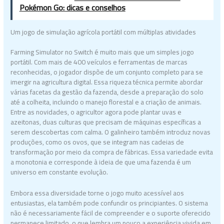
Pokémon Go: dicas e conselhos
Um jogo de simulação agrícola portátil com múltiplas atividades
Farming Simulator no Switch é muito mais que um simples jogo
portátil. Com mais de 400 veículos e ferramentas de marcas
reconhecidas, o jogador dispõe de um conjunto completo para se
imergir na agricultura digital. Essa riqueza técnica permite abordar
várias facetas da gestão da fazenda, desde a preparação do solo
até a colheita, incluindo o manejo florestal e a criação de animais.
Entre as novidades, o agricultor agora pode plantar uvas e
azeitonas, duas culturas que precisam de máquinas específicas a
serem descobertas com calma. O galinheiro também introduz novas
produções, como os ovos, que se integram nas cadeias de
transformação por meio da compra de fábricas. Essa variedade evita
a monotonia e corresponde à ideia de que uma fazenda é um
universo em constante evolução.
Embora essa diversidade torne o jogo muito acessível aos
entusiastas, ela também pode confundir os principiantes. O sistema
não é necessariamente fácil de compreender e o suporte oferecido
permanece limitado, o que lembra um pouco a experiência vivida em