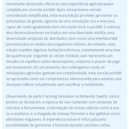
claramente declarada: oferecer uma experiência agrícola quase
completa em console portátil. Após uma primeira versão
considerada simplificada, esta nova edição promete aproximar os
entusiastas da gestão agrícola de uma simulação rica e imersiva,
capaz de rodar igualmente bem em modo dock e portátil. O esforço
dos desenvolvedores se traduz em uma liberdade inédita, uma
diversidade ampliada de atividades, bem como uma interface tátil
pensada para os dedos dos jogadores móveis. No entanto, esta
edição mantém algumas limitações técnicas, notadamente uma taxa
de quadros por segundo às vezes instável, que representa um
desafio no equilíbrio entre desempenho, realismo e prazer de jogo
em movimento. Em um universo dos videogames onde as
simulações agrícolas ganham em complexidade, esta versão portátil
se apresenta como um compromisso interessante para aqueles que
desejam cultivar virtualmente sem sacrificar a mobilidade.
Observando de perto Farming Simulator na Nintendo Switch, vários
pontos se destacam: a riqueza do seu conteúdo com centenas de
veículos e ferramentas, a introdução de novas culturas como a uva
ou a azeitona, e a chegada do manejo florestal e das galinhas como
atividades regulares. A experiência móvel é reforçada pela
possibilidade de gerenciar a fazenda durante sessões curtas,