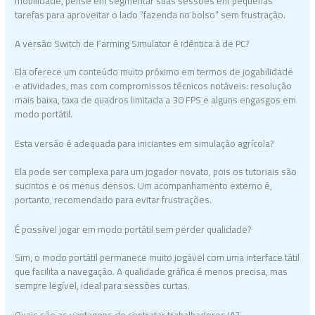
mobilidade, pense em segmentar suas sessões em pequenas
tarefas para aproveitar o lado “fazenda no bolso” sem frustração.
A versão Switch de Farming Simulator é idêntica à de PC?
Ela oferece um conteúdo muito próximo em termos de jogabilidade
e atividades, mas com compromissos técnicos notáveis: resolução
mais baixa, taxa de quadros limitada a 30 FPS e alguns engasgos em
modo portátil.
Esta versão é adequada para iniciantes em simulação agrícola?
Ela pode ser complexa para um jogador novato, pois os tutoriais são
sucintos e os menus densos. Um acompanhamento externo é,
portanto, recomendado para evitar frustrações.
É possível jogar em modo portátil sem perder qualidade?
Sim, o modo portátil permanece muito jogável com uma interface tátil
que facilita a navegação. A qualidade gráfica é menos precisa, mas
sempre legível, ideal para sessões curtas.