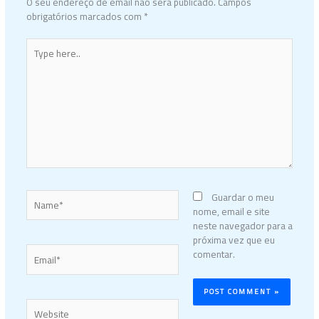
O seu endereço de email não será publicado.
Campos
obrigatórios marcados com
*
Type
here..
Name*
Guardar o meu
nome, email e site
neste navegador para a
próxima vez que eu
Email*
comentar.
Website