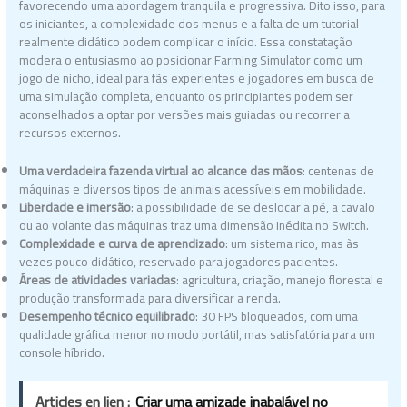
favorecendo uma abordagem tranquila e progressiva. Dito isso, para
os iniciantes, a complexidade dos menus e a falta de um tutorial
realmente didático podem complicar o início. Essa constatação
modera o entusiasmo ao posicionar Farming Simulator como um
jogo de nicho, ideal para fãs experientes e jogadores em busca de
uma simulação completa, enquanto os principiantes podem ser
aconselhados a optar por versões mais guiadas ou recorrer a
recursos externos.
Uma verdadeira fazenda virtual ao alcance das mãos
: centenas de
máquinas e diversos tipos de animais acessíveis em mobilidade.
Liberdade e imersão
: a possibilidade de se deslocar a pé, a cavalo
ou ao volante das máquinas traz uma dimensão inédita no Switch.
Complexidade e curva de aprendizado
: um sistema rico, mas às
vezes pouco didático, reservado para jogadores pacientes.
Áreas de atividades variadas
: agricultura, criação, manejo florestal e
produção transformada para diversificar a renda.
Desempenho técnico equilibrado
: 30 FPS bloqueados, com uma
qualidade gráfica menor no modo portátil, mas satisfatória para um
console híbrido.
Articles en lien :
Criar uma amizade inabalável no