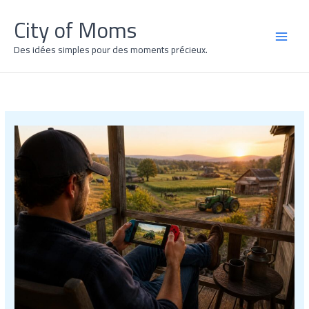
Skip
City of Moms
to
content
MAI
Des idées simples pour des moments précieux.
MEN