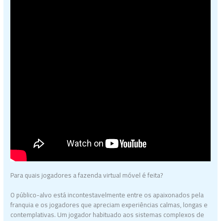
Para quais jogadores a fazenda virtual móvel é feita?
O público-alvo está incontestavelmente entre os apaixonados pela
franquia e os jogadores que apreciam experiências calmas, longas e
contemplativas. Um jogador habituado aos sistemas complexos de