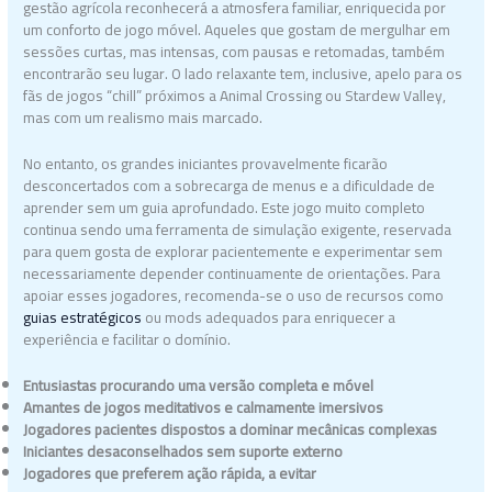
gestão agrícola reconhecerá a atmosfera familiar, enriquecida por
um conforto de jogo móvel. Aqueles que gostam de mergulhar em
sessões curtas, mas intensas, com pausas e retomadas, também
encontrarão seu lugar. O lado relaxante tem, inclusive, apelo para os
fãs de jogos “chill” próximos a Animal Crossing ou Stardew Valley,
mas com um realismo mais marcado.
No entanto, os grandes iniciantes provavelmente ficarão
desconcertados com a sobrecarga de menus e a dificuldade de
aprender sem um guia aprofundado. Este jogo muito completo
continua sendo uma ferramenta de simulação exigente, reservada
para quem gosta de explorar pacientemente e experimentar sem
necessariamente depender continuamente de orientações. Para
apoiar esses jogadores, recomenda-se o uso de recursos como
guias estratégicos
ou mods adequados para enriquecer a
experiência e facilitar o domínio.
Entusiastas procurando uma versão completa e móvel
Amantes de jogos meditativos e calmamente imersivos
Jogadores pacientes dispostos a dominar mecânicas complexas
Iniciantes desaconselhados sem suporte externo
Jogadores que preferem ação rápida, a evitar