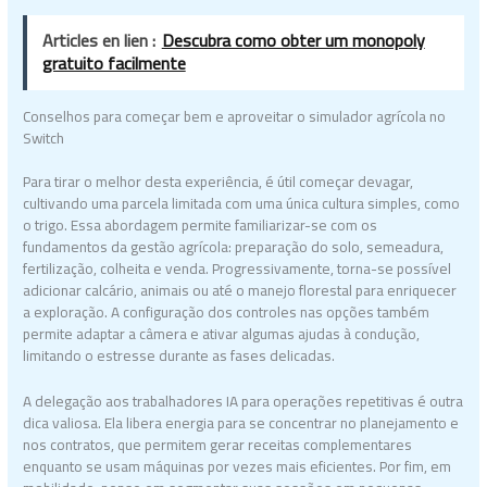
Articles en lien :
Descubra como obter um monopoly
gratuito facilmente
Conselhos para começar bem e aproveitar o simulador agrícola no
Switch
Para tirar o melhor desta experiência, é útil começar devagar,
cultivando uma parcela limitada com uma única cultura simples, como
o trigo. Essa abordagem permite familiarizar-se com os
fundamentos da gestão agrícola: preparação do solo, semeadura,
fertilização, colheita e venda. Progressivamente, torna-se possível
adicionar calcário, animais ou até o manejo florestal para enriquecer
a exploração. A configuração dos controles nas opções também
permite adaptar a câmera e ativar algumas ajudas à condução,
limitando o estresse durante as fases delicadas.
A delegação aos trabalhadores IA para operações repetitivas é outra
dica valiosa. Ela libera energia para se concentrar no planejamento e
nos contratos, que permitem gerar receitas complementares
enquanto se usam máquinas por vezes mais eficientes. Por fim, em