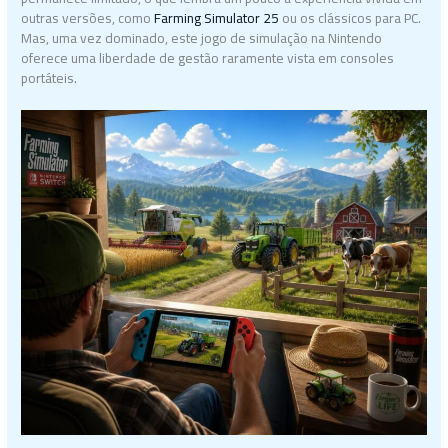
outras versões, como
Farming Simulator 25
ou os clássicos para PC.
Mas, uma vez dominado, este jogo de simulação na Nintendo
oferece uma liberdade de gestão raramente vista em consoles
portáteis.