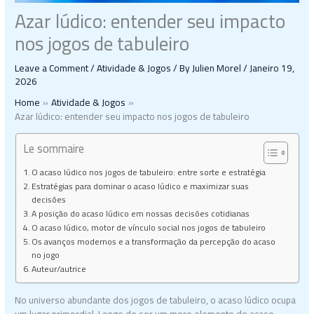
Azar lúdico: entender seu impacto
nos jogos de tabuleiro
Leave a Comment
/
Atividade & Jogos
/ By
Julien Morel
/
Janeiro 19,
2026
Home
Atividade & Jogos
Azar lúdico: entender seu impacto nos jogos de tabuleiro
Le sommaire
O acaso lúdico nos jogos de tabuleiro: entre sorte e estratégia
Estratégias para dominar o acaso lúdico e maximizar suas
decisões
A posição do acaso lúdico em nossas decisões cotidianas
O acaso lúdico, motor de vínculo social nos jogos de tabuleiro
Os avanços modernos e a transformação da percepção do acaso
no jogo
Auteur/autrice
No universo abundante dos jogos de tabuleiro, o acaso lúdico ocupa
um lugar primordial. Longe de ser um mero elemento de acaso