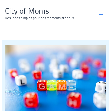
Skip
City of Moms
to
content
MAI
Des idées simples pour des moments précieux.
MEN