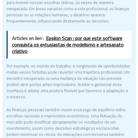
para investir nossas escolhas diárias, às vezes de maneira
inesperada. Em áreas variadas como a vida profissional, as finanças
pessoais ou as relações humanas, o aleatório aparece
frequentemente, influenciando diretamente as decisões.
Articles en lien :
Epsilon Scan : por que este software
conquista os entusiastas de modelismo e artesanato
criativo
Por exemplo, no mundo do trabalho, o surgimento de oportunidades
muitas vezes fortuitas pode reverter uma trajetória profissional. Um
encontro inesperado ou uma mudança de situação não prevista
podem abrir portas antes improváveis. Aceitar e gerenciar essa
incerteza é adotar uma postura flexível que favorece a adaptação e
o sucesso.
As finanças pessoais também vivem esse jogo de equilíbrio entre
escolhas racionais e imprevistos econômicos. Uma flutuação do
mercado pode modificar abruptamente os resultados de um
investimento, assim como decisões estratégicas esclarecidas
podem minimizar os riscos. As interações com terceiros também