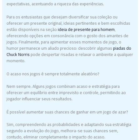
expectativas, acentuando a riqueza das experiências.
Para os entusiastas que desejam diversificar sua coleção ou
oferecer um presente original, ideias pertinentes e bem escolhidas
estão disponíveis na seção
ideia de presente para homem
,
oferecendo opções em consonância com o gosto dos amantes de
jogos. Finalmente, para apimentar esses momentos de jogo, o
humor permanece um aliado precioso: descobrir algumas
piadas do
Chuck Norris
pode despertar risadas e relaxar o ambiente a qualquer
momento.
O acaso nos jogos é sempre totalmente aleatório?
Nem sempre. Alguns jogos combinam acaso e estratégia para
oferecer um equilíbrio entre imprevisto e controle, permitindo ao
jogador influenciar seus resultados.
É possível aumentar suas chances de ganhar em um jogo de azar?
Sim, compreendendo as probabilidades e adaptando sua estratégia
segundo a evolução do jogo, melhora-se suas chances sem,
contudo, eliminar completamente o impacto do acaso.