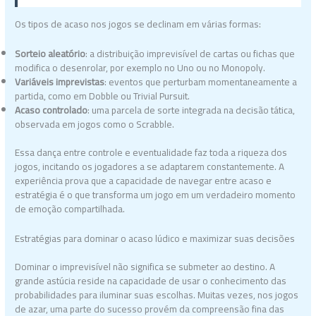
Os tipos de acaso nos jogos se declinam em várias formas:
Sorteio aleatório
: a distribuição imprevisível de cartas ou fichas que
modifica o desenrolar, por exemplo no Uno ou no Monopoly.
Variáveis imprevistas
: eventos que perturbam momentaneamente a
partida, como em Dobble ou Trivial Pursuit.
Acaso controlado
: uma parcela de sorte integrada na decisão tática,
observada em jogos como o Scrabble.
Essa dança entre controle e eventualidade faz toda a riqueza dos
jogos, incitando os jogadores a se adaptarem constantemente. A
experiência prova que a capacidade de navegar entre acaso e
estratégia é o que transforma um jogo em um verdadeiro momento
de emoção compartilhada.
Estratégias para dominar o acaso lúdico e maximizar suas decisões
Dominar o imprevisível não significa se submeter ao destino. A
grande astúcia reside na capacidade de usar o conhecimento das
probabilidades para iluminar suas escolhas. Muitas vezes, nos jogos
de azar, uma parte do sucesso provém da compreensão fina das