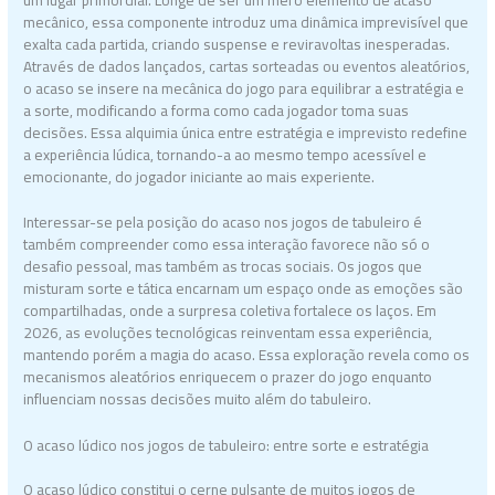
mecânico, essa componente introduz uma dinâmica imprevisível que
exalta cada partida, criando suspense e reviravoltas inesperadas.
Através de dados lançados, cartas sorteadas ou eventos aleatórios,
o acaso se insere na mecânica do jogo para equilibrar a estratégia e
a sorte, modificando a forma como cada jogador toma suas
decisões. Essa alquimia única entre estratégia e imprevisto redefine
a experiência lúdica, tornando-a ao mesmo tempo acessível e
emocionante, do jogador iniciante ao mais experiente.
Interessar-se pela posição do acaso nos jogos de tabuleiro é
também compreender como essa interação favorece não só o
desafio pessoal, mas também as trocas sociais. Os jogos que
misturam sorte e tática encarnam um espaço onde as emoções são
compartilhadas, onde a surpresa coletiva fortalece os laços. Em
2026, as evoluções tecnológicas reinventam essa experiência,
mantendo porém a magia do acaso. Essa exploração revela como os
mecanismos aleatórios enriquecem o prazer do jogo enquanto
influenciam nossas decisões muito além do tabuleiro.
O acaso lúdico nos jogos de tabuleiro: entre sorte e estratégia
O acaso lúdico constitui o cerne pulsante de muitos jogos de