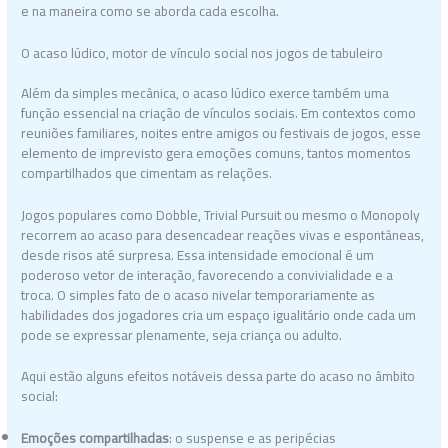
e na maneira como se aborda cada escolha.
O acaso lúdico, motor de vínculo social nos jogos de tabuleiro
Além da simples mecânica, o acaso lúdico exerce também uma
função essencial na criação de vínculos sociais. Em contextos como
reuniões familiares, noites entre amigos ou festivais de jogos, esse
elemento de imprevisto gera emoções comuns, tantos momentos
compartilhados que cimentam as relações.
Jogos populares como Dobble, Trivial Pursuit ou mesmo o Monopoly
recorrem ao acaso para desencadear reações vivas e espontâneas,
desde risos até surpresa. Essa intensidade emocional é um
poderoso vetor de interação, favorecendo a convivialidade e a
troca. O simples fato de o acaso nivelar temporariamente as
habilidades dos jogadores cria um espaço igualitário onde cada um
pode se expressar plenamente, seja criança ou adulto.
Aqui estão alguns efeitos notáveis dessa parte do acaso no âmbito
social:
Emoções compartilhadas
: o suspense e as peripécias