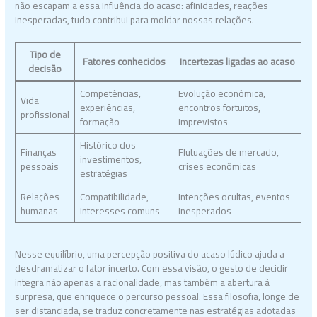
não escapam a essa influência do acaso: afinidades, reações
inesperadas, tudo contribui para moldar nossas relações.
Tipo de
Fatores conhecidos
Incertezas ligadas ao acaso
decisão
Competências,
Evolução econômica,
Vida
experiências,
encontros fortuitos,
profissional
formação
imprevistos
Histórico dos
Finanças
Flutuações de mercado,
investimentos,
pessoais
crises econômicas
estratégias
Relações
Compatibilidade,
Intenções ocultas, eventos
humanas
interesses comuns
inesperados
Nesse equilíbrio, uma percepção positiva do acaso lúdico ajuda a
desdramatizar o fator incerto. Com essa visão, o gesto de decidir
integra não apenas a racionalidade, mas também a abertura à
surpresa, que enriquece o percurso pessoal. Essa filosofia, longe de
ser distanciada, se traduz concretamente nas estratégias adotadas