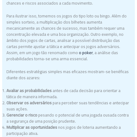
chances e riscos associados a cada movimento.
Para ilustrar isso, tomemos os jogos do tipo loto ou bingo. Além do
simples sorteio, a multiplicação dos bilhetes aumenta
mecanicamente as chances de sucesso, mas também requer uma
concentração elevada e uma boa organização. Outro exemplo, no
âmbito dos jogos de cartas, analisar a possível distribuição das
cartas permite ajustar a tática e antecipar os jogos adversários.
Assim, em um jogo tão renomado como
o poker
, a análise das
probabilidades torna-se uma arma essencial.
Diferentes estratégias simples mas eficazes mostram-se benéficas
diante dos azares:
Avaliar as probabilidades
antes de cada decisão para orientar a
tática de maneira informada.
Observar os adversários
para perceber suas tendências e antecipar
suas ações.
Gerenciar o risco
pesando o potencial de uma jogada ousada contra
a segurança de uma posição prudente.
Multiplicar as oportunidades
nos jogos de loteria aumentando a
participação ativa.