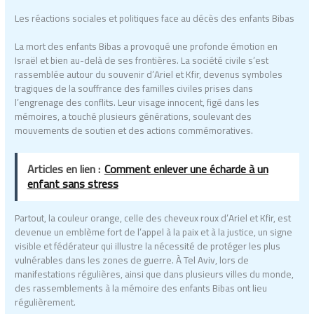
Les réactions sociales et politiques face au décès des enfants Bibas
La mort des enfants Bibas a provoqué une profonde émotion en
Israël et bien au-delà de ses frontières. La société civile s’est
rassemblée autour du souvenir d’Ariel et Kfir, devenus symboles
tragiques de la souffrance des familles civiles prises dans
l’engrenage des conflits. Leur visage innocent, figé dans les
mémoires, a touché plusieurs générations, soulevant des
mouvements de soutien et des actions commémoratives.
Articles en lien :
Comment enlever une écharde à un
enfant sans stress
Partout, la couleur orange, celle des cheveux roux d’Ariel et Kfir, est
devenue un emblème fort de l’appel à la paix et à la justice, un signe
visible et fédérateur qui illustre la nécessité de protéger les plus
vulnérables dans les zones de guerre. À Tel Aviv, lors de
manifestations régulières, ainsi que dans plusieurs villes du monde,
des rassemblements à la mémoire des enfants Bibas ont lieu
régulièrement.