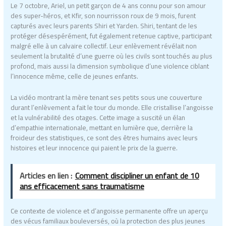
Le 7 octobre, Ariel, un petit garçon de 4 ans connu pour son amour
des super-héros, et Kfir, son nourrisson roux de 9 mois, furent
capturés avec leurs parents Shiri et Yarden. Shiri, tentant de les
protéger désespérément, fut également retenue captive, participant
malgré elle à un calvaire collectif. Leur enlèvement révélait non
seulement la brutalité d’une guerre où les civils sont touchés au plus
profond, mais aussi la dimension symbolique d’une violence ciblant
l’innocence même, celle de jeunes enfants.
La vidéo montrant la mère tenant ses petits sous une couverture
durant l’enlèvement a fait le tour du monde. Elle cristallise l’angoisse
et la vulnérabilité des otages. Cette image a suscité un élan
d’empathie internationale, mettant en lumière que, derrière la
froideur des statistiques, ce sont des êtres humains avec leurs
histoires et leur innocence qui paient le prix de la guerre.
Articles en lien :
Comment discipliner un enfant de 10
ans efficacement sans traumatisme
Ce contexte de violence et d’angoisse permanente offre un aperçu
des vécus familiaux bouleversés, où la protection des plus jeunes