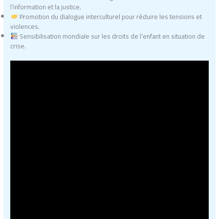
l’information et la justice.
Promotion du dialogue interculturel pour réduire les tensions et
violences.
Sensibilisation mondiale sur les droits de l’enfant en situation de
crise.