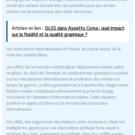
droits des enfants doivent être des priorités pour que de tels
drames ne deviennent pas des récits récurrents.
Articles en lien :
DLSS dans Assetto Corsa : quel impact
sur la fluidité et la qualité graphique ?
Les implications internationales et l’espoir de justice autour de la
mort des enfants Bibas
Les effets de la mort des enfants Bibas dépassent le simple cadre
israélien. Au-delà de l’émotion, ils soulèvent des questions cruciales
sur les mécanismes internationaux de protection des enfants en
temps de guerre. La désorganisation et le transfert des otages entre
factions rivales compliquent sérieusement la prise en charge
sécuritaire et l’obtention d’informations fiables. Cette situation
soulève un appel à l’action et à la révision des protocoles
internationaux.
Des ONG, des organismes des Nations Unies et plusieurs États ont
multiplié les appels pour une intervention politique forte visant à
protéger les civils, notamment les enfants, dans les conflits armés.