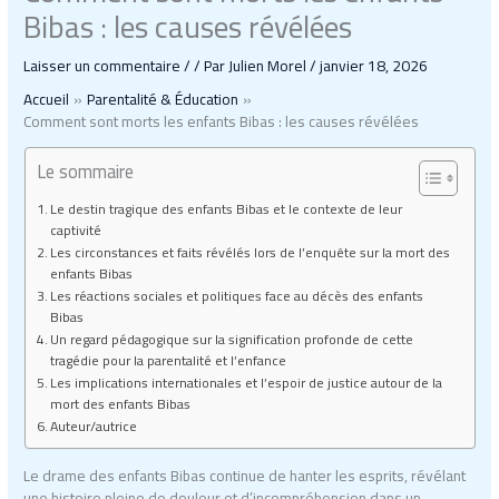
Bibas : les causes révélées
Laisser un commentaire
/
/ Par
Julien Morel
/
janvier 18, 2026
Accueil
Parentalité & Éducation
Comment sont morts les enfants Bibas : les causes révélées
Le sommaire
Le destin tragique des enfants Bibas et le contexte de leur
captivité
Les circonstances et faits révélés lors de l’enquête sur la mort des
enfants Bibas
Les réactions sociales et politiques face au décès des enfants
Bibas
Un regard pédagogique sur la signification profonde de cette
tragédie pour la parentalité et l’enfance
Les implications internationales et l’espoir de justice autour de la
mort des enfants Bibas
Auteur/autrice
Le drame des enfants Bibas continue de hanter les esprits, révélant
une histoire pleine de douleur et d’incompréhension dans un