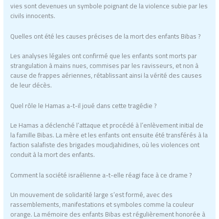
vies sont devenues un symbole poignant de la violence subie par les
civils innocents.
Quelles ont été les causes précises de la mort des enfants Bibas ?
Les analyses légales ont confirmé que les enfants sont morts par
strangulation à mains nues, commises par les ravisseurs, et non à
cause de frappes aériennes, rétablissant ainsi la vérité des causes
de leur décès.
Quel rôle le Hamas a-t-il joué dans cette tragédie ?
Le Hamas a déclenché l’attaque et procédé à l’enlèvement initial de
la famille Bibas. La mère et les enfants ont ensuite été transférés à la
faction salafiste des brigades moudjahidines, où les violences ont
conduit à la mort des enfants.
Comment la société israélienne a-t-elle réagi face à ce drame ?
Un mouvement de solidarité large s’est formé, avec des
rassemblements, manifestations et symboles comme la couleur
orange. La mémoire des enfants Bibas est régulièrement honorée à