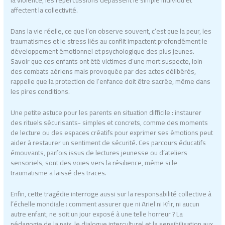
affectent la collectivité.
Dans la vie réelle, ce que l’on observe souvent, c’est que la peur, les
traumatismes et le stress liés au conflit impactent profondément le
développement émotionnel et psychologique des plus jeunes.
Savoir que ces enfants ont été victimes d’une mort suspecte, loin
des combats aériens mais provoquée par des actes délibérés,
rappelle que la protection de l’enfance doit être sacrée, même dans
les pires conditions.
Une petite astuce pour les parents en situation difficile : instaurer
des rituels sécurisants- simples et concrets, comme des moments
de lecture ou des espaces créatifs pour exprimer ses émotions peut
aider à restaurer un sentiment de sécurité. Ces parcours éducatifs
émouvants, parfois issus de lectures jeunesse ou d’ateliers
sensoriels, sont des voies vers la résilience, même si le
traumatisme a laissé des traces.
Enfin, cette tragédie interroge aussi sur la responsabilité collective à
l’échelle mondiale : comment assurer que ni Ariel ni Kfir, ni aucun
autre enfant, ne soit un jour exposé à une telle horreur ? La
pédagogie de la paix, le dialogue interculturel et la sensibilisation aux