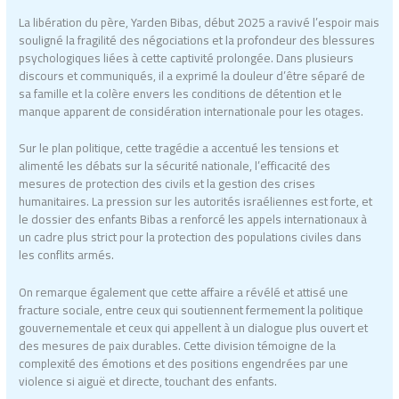
La libération du père, Yarden Bibas, début 2025 a ravivé l’espoir mais
souligné la fragilité des négociations et la profondeur des blessures
psychologiques liées à cette captivité prolongée. Dans plusieurs
discours et communiqués, il a exprimé la douleur d’être séparé de
sa famille et la colère envers les conditions de détention et le
manque apparent de considération internationale pour les otages.
Sur le plan politique, cette tragédie a accentué les tensions et
alimenté les débats sur la sécurité nationale, l’efficacité des
mesures de protection des civils et la gestion des crises
humanitaires. La pression sur les autorités israéliennes est forte, et
le dossier des enfants Bibas a renforcé les appels internationaux à
un cadre plus strict pour la protection des populations civiles dans
les conflits armés.
On remarque également que cette affaire a révélé et attisé une
fracture sociale, entre ceux qui soutiennent fermement la politique
gouvernementale et ceux qui appellent à un dialogue plus ouvert et
des mesures de paix durables. Cette division témoigne de la
complexité des émotions et des positions engendrées par une
violence si aiguë et directe, touchant des enfants.