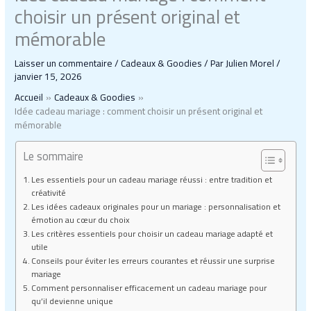
choisir un présent original et
mémorable
Laisser un commentaire
/
Cadeaux & Goodies
/ Par
Julien Morel
/
janvier 15, 2026
Accueil
Cadeaux & Goodies
Idée cadeau mariage : comment choisir un présent original et
mémorable
Le sommaire
Les essentiels pour un cadeau mariage réussi : entre tradition et
créativité
Les idées cadeaux originales pour un mariage : personnalisation et
émotion au cœur du choix
Les critères essentiels pour choisir un cadeau mariage adapté et
utile
Conseils pour éviter les erreurs courantes et réussir une surprise
mariage
Comment personnaliser efficacement un cadeau mariage pour
qu’il devienne unique