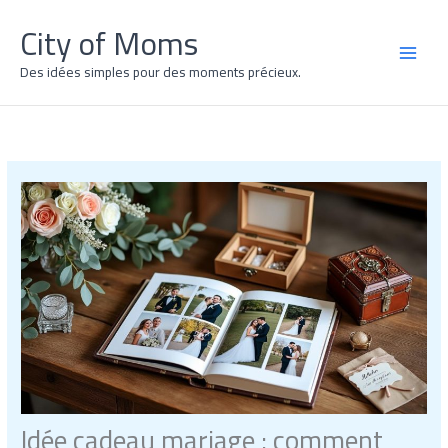
Aller
City of Moms
au
contenu
MAI
Des idées simples pour des moments précieux.
MEN
Idée cadeau mariage : comment