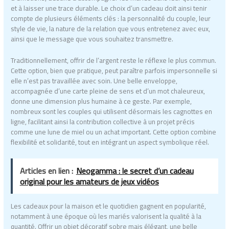
et à laisser une trace durable. Le choix d’un cadeau doit ainsi tenir
compte de plusieurs éléments clés : la personnalité du couple, leur
style de vie, la nature de la relation que vous entretenez avec eux,
ainsi que le message que vous souhaitez transmettre.
Traditionnellement, offrir de l’argent reste le réflexe le plus commun.
Cette option, bien que pratique, peut paraître parfois impersonnelle si
elle n’est pas travaillée avec soin. Une belle enveloppe,
accompagnée d’une carte pleine de sens et d’un mot chaleureux,
donne une dimension plus humaine à ce geste. Par exemple,
nombreux sont les couples qui utilisent désormais les cagnottes en
ligne, facilitant ainsi la contribution collective à un projet précis
comme une lune de miel ou un achat important. Cette option combine
flexibilité et solidarité, tout en intégrant un aspect symbolique réel.
Articles en lien :
Neogamma : le secret d’un cadeau
original pour les amateurs de jeux vidéos
Les cadeaux pour la maison et le quotidien gagnent en popularité,
notamment à une époque où les mariés valorisent la qualité à la
quantité. Offrir un objet décoratif sobre mais élégant, une belle