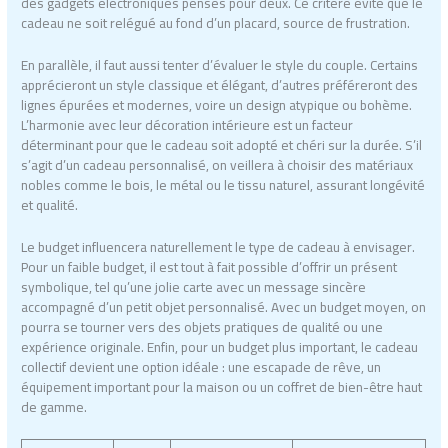
des gadgets électroniques pensés pour deux. Ce critère évite que le
cadeau ne soit relégué au fond d’un placard, source de frustration.
En parallèle, il faut aussi tenter d’évaluer le style du couple. Certains
apprécieront un style classique et élégant, d’autres préféreront des
lignes épurées et modernes, voire un design atypique ou bohème.
L’harmonie avec leur décoration intérieure est un facteur
déterminant pour que le cadeau soit adopté et chéri sur la durée. S’il
s’agit d’un cadeau personnalisé, on veillera à choisir des matériaux
nobles comme le bois, le métal ou le tissu naturel, assurant longévité
et qualité.
Le budget influencera naturellement le type de cadeau à envisager.
Pour un faible budget, il est tout à fait possible d’offrir un présent
symbolique, tel qu’une jolie carte avec un message sincère
accompagné d’un petit objet personnalisé. Avec un budget moyen, on
pourra se tourner vers des objets pratiques de qualité ou une
expérience originale. Enfin, pour un budget plus important, le cadeau
collectif devient une option idéale : une escapade de rêve, un
équipement important pour la maison ou un coffret de bien-être haut
de gamme.