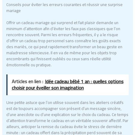
Conseils pour éviter les erreurs courantes et réussir une surprise
mariage
Offrir un cadeau mariage qui surprend et fait plaisir demande un
minimum d’attention afin d’éviter les faux pas classiques que l’on
rencontre souvent. Parmi les erreurs fréquentes, il y a le risque
d’offrir un cadeau trop personnel sans connaître les goûts exacts
des mariés, ce qui peut rapidement transformer un beau geste en
maladresse silencieuse. Il en va de même pour les objets trop
encombrants qui finissent oubliés ou ceux sans réelle utilité
émotionnelle ou pratique.
Articles en lien :
Idée cadeau bébé 1 an : quelles options
choisir pour éveiller son imagination
Une petite astuce que l’on utilise souvent dans les ateliers créatifs
est de toujours accompagner son présent d’un message sincère,
d’une anecdote ou d’une explication sur le choix du cadeau. Ce temps
d’attention transforme le cadeau en un véritable souvenir affectif. Par
ailleurs, anticiper la remise du cadeau évite le stress de dernière
minute : un cadeau offert dans la précipitation perd souvent de sa