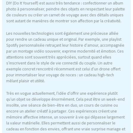
DIY (Do It Yourself) est aussi très tendance : confectionner un album
photo à personnaliser, peindre des objets en respectant leur palette
de couleurs ou créer un carnet de voyage avec des détails uniques
sont autant de manières de montrer son affection par la créativité.
Les nouvelles technologies sont également une précieuse alliée
pour rendre un cadeau unique et original. Par exemple, une playlist
Spotify personnalisée retraçant leur histoire d’amour, accompagnée
par un montage vidéo souvenir, exprime modernité et émotion. Ces
attentions sont souvent très appréciées, surtout quand elles
s’inscrivent dans le style de vie connecté du couple. Un autre
exemple concret rencontré récemment est celui d’un drone offert
pour immortaliser leur voyage de noces : un cadeau high-tech
mêlant plaisir et utilité.
Très en vogue actuellement, l’idée d’offrir une expérience plutôt
qu’un objet se développe énormément. Cela peut être un week-end
insolite, une séance de bien-être en duo, un cours de cuisine ou
encore un atelier créatif à partager. Ces expériences créent une
mémoire affective intense, un souvenir à vie qui dépasse largement
la valeur matérielle. Elles permettent aussi de personnaliser le
cadeau en fonction des envies, offrant une vraie surprise mariage et