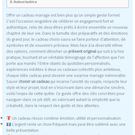
Auteur/autrice
Offrir un cadeau mariage est bien plus qu’un simple geste formel.
C’est l’occasion singulière de célébrer un engagement fort et
authentique, celui de deux êtres prêts à écrire ensemble un nouveau
chapitre de leur vie. Dans le tumulte des préparatifs et des émotions
du grand jour, le cadeau choisi saura se faire porteur d’attention, de
symboles et de souvenirs précieux. Mais face à la diversité infinie
des options, comment dénicher un
présent original
qui soit à la fois
pratique, touchant et un véritable témoignage de l’affection que l’on
porte aux mariés ? Entre objets du quotidien personnalisés,
expériences inédites à deux ou cadeaux collectifs plus ambitieux,
chaque idée cadeau peut devenir une surprise mariage mémorable.
Savoir
choisir un cadeau
qui incarne l’unicité du couple, respecte leur
style et leur projet, tout en s’inscrivant dans une démarche sincère,
voilà l’enjeu de cette quête. Ce guide offre des clés concrètes pour
naviguer dans ce joli défi, en valorisant autant la simplicité que la
créativité, dans le respect des goûts et des attentes.
Un cadeau réussi combine émotion, utilité et personnalisation
L’argent reste un choix fréquent mais peut être sublimé avec une
belle présentation