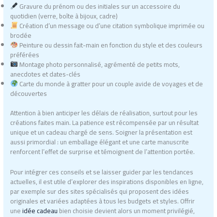
Gravure du prénom ou des initiales sur un accessoire du
quotidien (verre, boîte à bijoux, cadre)
Création d’un message ou d’une citation symbolique imprimée ou
brodée
Peinture ou dessin fait-main en fonction du style et des couleurs
préférées
Montage photo personnalisé, agrémenté de petits mots,
anecdotes et dates-clés
Carte du monde à gratter pour un couple avide de voyages et de
découvertes
Attention à bien anticiper les délais de réalisation, surtout pour les
créations faites main. La patience est récompensée par un résultat
unique et un cadeau chargé de sens. Soigner la présentation est
aussi primordial : un emballage élégant et une carte manuscrite
renforcent l’effet de surprise et témoignent de l’attention portée.
Pour intégrer ces conseils et se laisser guider par les tendances
actuelles, il est utile d’explorer des inspirations disponibles en ligne,
par exemple sur des sites spécialisés qui proposent des idées
originales et variées adaptées à tous les budgets et styles. Offrir
une
idée cadeau
bien choisie devient alors un moment privilégié,