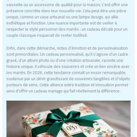
vaisselle ou un accessoire de qualité pour la maison, c’est offrir une
présence concrète dans leur nouvelle vie. Cela peut être une pièce
unique, comme un vase artisanal ou une lampe design, qui allie
esthétique et fonction. Une nuance importante est de veiller à
respecter le style personnel des mariés : un cadeau décalé pour un
couple classique risquerait de rester inutilisé.
Enfin, dans cette démarche, notes d’émotion et de personnalisation
sont primordiales. Un cadeau personnalisé, qu’il s’agisse d’un cadre
gravé, d’un album photo ou d’une création artisanale, raconte une
histoire unique. Il véhicule des souvenirs et crée un lien sincère avec
les mariés. En 2026, cette tendance connaît un essor remarquable,
soutenue par un désir grandissant de souvenirs tangibles et d’objets
porteurs de sens. Cette alliance entre tradition et innovation permet
ainsi d’offrir un cadeau mariage qui fait réellement la différence.