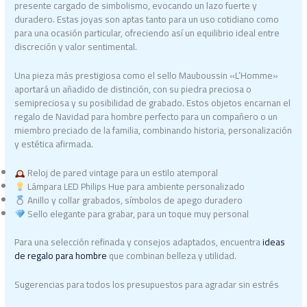
presente cargado de simbolismo, evocando un lazo fuerte y
duradero. Estas joyas son aptas tanto para un uso cotidiano como
para una ocasión particular, ofreciendo así un equilibrio ideal entre
discreción y valor sentimental.
Una pieza más prestigiosa como el sello Mauboussin «L’Homme»
aportará un añadido de distinción, con su piedra preciosa o
semipreciosa y su posibilidad de grabado. Estos objetos encarnan el
regalo de Navidad para hombre perfecto para un compañero o un
miembro preciado de la familia, combinando historia, personalización
y estética afirmada.
Reloj de pared vintage para un estilo atemporal
Lámpara LED Philips Hue para ambiente personalizado
Anillo y collar grabados, símbolos de apego duradero
Sello elegante para grabar, para un toque muy personal
Para una selección refinada y consejos adaptados, encuentra
ideas
de regalo para hombre
que combinan belleza y utilidad.
Sugerencias para todos los presupuestos para agradar sin estrés