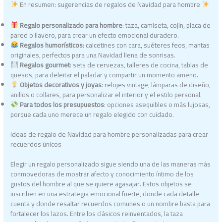
En resumen: sugerencias de regalos de Navidad para hombre
Regalo personalizado para hombre
: taza, camiseta, cojín, placa de
pared o llavero, para crear un efecto emocional duradero.
Regalos humorísticos
: calcetines con cara, suéteres feos, mantas
originales, perfectos para una Navidad llena de sonrisas.
Regalos gourmet
: sets de cervezas, talleres de cocina, tablas de
quesos, para deleitar el paladar y compartir un momento ameno.
Objetos decorativos y joyas
: relojes vintage, lámparas de diseño,
anillos o collares, para personalizar el interior y el estilo personal.
Para todos los presupuestos
: opciones asequibles o más lujosas,
porque cada uno merece un regalo elegido con cuidado.
Ideas de regalo de Navidad para hombre personalizadas para crear
recuerdos únicos
Elegir un regalo personalizado sigue siendo una de las maneras más
conmovedoras de mostrar afecto y conocimiento íntimo de los
gustos del hombre al que se quiere agasajar. Estos objetos se
inscriben en una estrategia emocional fuerte, donde cada detalle
cuenta y donde resaltar recuerdos comunes o un nombre basta para
fortalecer los lazos. Entre los clásicos reinventados, la taza