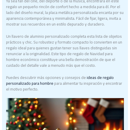
Ya sea fan del cine, del deporte o de la música, encontrará en este
regalo un pequeño rincón de confort hecho a medida para él. Por el
lado del diseño mural, la placa metálica personalizada encanta por su
apariencia contemporánea y minimalista. Fácil de fijar, ligera, invita a
mostrar sus recuerdos en un estilo depurado y duradero.
Un llavero de aluminio personalizado completa esta lista de objetos
prácticos y chic. Su robustez y formato compacto lo convierten en un
regalo ideal para quienes gustan tener sus llaves distinguidas sin
renunciar a la originalidad. Este tipo de regalo de Navidad para
hombre económico constituye una bella demostración de que el
cuidado del detalle vale a menudo más que el costo.
Puedes descubrir más opciones y consejos de
ideas de regalo
personalizado para hombre
para alimentar tu inspiración y encontrar
el motivo perfecto.