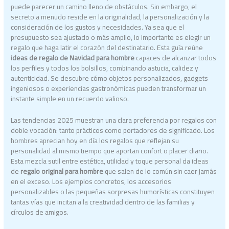
puede parecer un camino lleno de obstáculos. Sin embargo, el
secreto a menudo reside en la originalidad, la personalización y la
consideración de los gustos y necesidades. Ya sea que el
presupuesto sea ajustado o más amplio, lo importante es elegir un
regalo que haga latir el corazón del destinatario. Esta guía reúne
ideas de regalo de Navidad para hombre
capaces de alcanzar todos
los perfiles y todos los bolsillos, combinando astucia, calidez y
autenticidad. Se descubre cómo objetos personalizados, gadgets
ingeniosos o experiencias gastronómicas pueden transformar un
instante simple en un recuerdo valioso.
Las tendencias 2025 muestran una clara preferencia por regalos con
doble vocación: tanto prácticos como portadores de significado. Los
hombres aprecian hoy en día los regalos que reflejan su
personalidad al mismo tiempo que aportan confort o placer diario.
Esta mezcla sutil entre estética, utilidad y toque personal da ideas
de
regalo original para hombre
que salen de lo común sin caer jamás
en el exceso. Los ejemplos concretos, los accesorios
personalizables o las pequeñas sorpresas humorísticas constituyen
tantas vías que incitan a la creatividad dentro de las familias y
círculos de amigos.