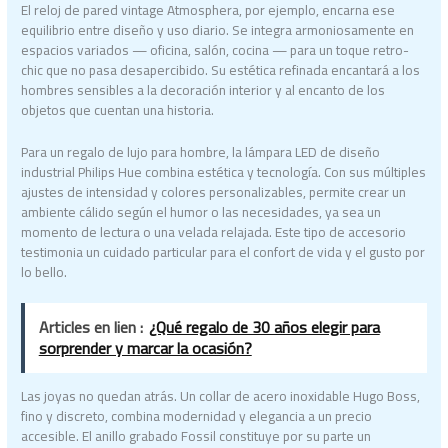
El reloj de pared vintage Atmosphera, por ejemplo, encarna ese
equilibrio entre diseño y uso diario. Se integra armoniosamente en
espacios variados — oficina, salón, cocina — para un toque retro-
chic que no pasa desapercibido. Su estética refinada encantará a los
hombres sensibles a la decoración interior y al encanto de los
objetos que cuentan una historia.
Para un regalo de lujo para hombre, la lámpara LED de diseño
industrial Philips Hue combina estética y tecnología. Con sus múltiples
ajustes de intensidad y colores personalizables, permite crear un
ambiente cálido según el humor o las necesidades, ya sea un
momento de lectura o una velada relajada. Este tipo de accesorio
testimonia un cuidado particular para el confort de vida y el gusto por
lo bello.
Articles en lien :
¿Qué regalo de 30 años elegir para
sorprender y marcar la ocasión?
Las joyas no quedan atrás. Un collar de acero inoxidable Hugo Boss,
fino y discreto, combina modernidad y elegancia a un precio
accesible. El anillo grabado Fossil constituye por su parte un