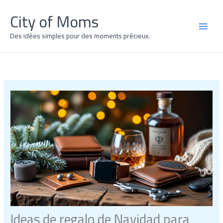
Ir
City of Moms
al
contenido
MAI
Des idées simples pour des moments précieux.
MEN
Ideas de regalo de Navidad para