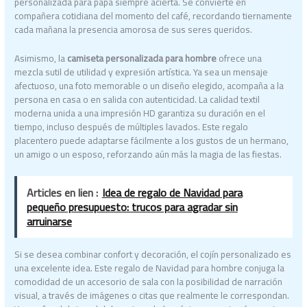
personalizada para papá siempre acierta. Se convierte en
compañera cotidiana del momento del café, recordando tiernamente
cada mañana la presencia amorosa de sus seres queridos.
Asimismo, la
camiseta personalizada para hombre
ofrece una
mezcla sutil de utilidad y expresión artística. Ya sea un mensaje
afectuoso, una foto memorable o un diseño elegido, acompaña a la
persona en casa o en salida con autenticidad. La calidad textil
moderna unida a una impresión HD garantiza su duración en el
tiempo, incluso después de múltiples lavados. Este regalo
placentero puede adaptarse fácilmente a los gustos de un hermano,
un amigo o un esposo, reforzando aún más la magia de las fiestas.
Articles en lien :
Idea de regalo de Navidad para
pequeño presupuesto: trucos para agradar sin
arruinarse
Si se desea combinar confort y decoración, el cojín personalizado es
una excelente idea. Este regalo de Navidad para hombre conjuga la
comodidad de un accesorio de sala con la posibilidad de narración
visual, a través de imágenes o citas que realmente le correspondan.