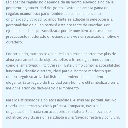
El placer de regalar no depende de un monto elevado sino de la
pertinencia y sinceridad del gesto. Existe una amplia gama de
regalos económicos para hombre
que combinan encanto,
originalidad y utilidad. Lo importante es adaptar la selección a la
personalidad de quien recibirá este presente de Navidad. Por
ejemplo, una taza personalizada puede muy bien ajustarse a un
presupuesto moderado ofreciendo a la vez un resultado emotivo y
duradero.
Por otro lado, muchos regalos de lujo pueden aportar ese plus de
alma para amantes de objetos bellos o tecnologías innovadoras,
como el smartwatch Fitbit Versa 4. Este último combina accesibilidad
funcional y diseño discreto, ideal para el hombre moderno que
desea seguir su actividad física manteniendo una apariencia
elegante. Este regalo de Navidad para hombre útil simboliza bien la
mejor relación calidad-precio del momento.
Para los aficionados a objetos insólitos, el mini bar portátil Barvivo
revela una alternativa chic y práctica. Compacto, invita a la
degustación nómada con accesorios miniatura. Esta mezcla de
sofisticación y diversión se adapta a una Navidad festiva y convivial.