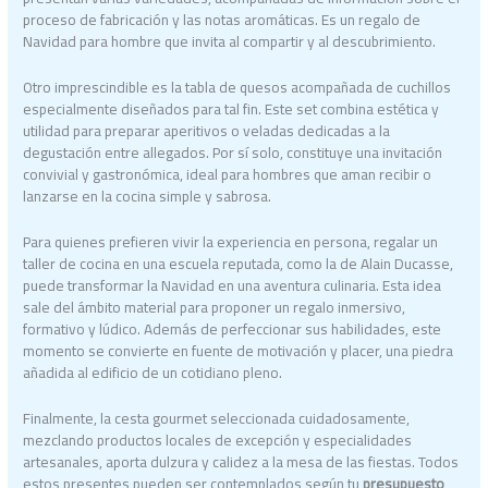
proceso de fabricación y las notas aromáticas. Es un regalo de
Navidad para hombre que invita al compartir y al descubrimiento.
Otro imprescindible es la tabla de quesos acompañada de cuchillos
especialmente diseñados para tal fin. Este set combina estética y
utilidad para preparar aperitivos o veladas dedicadas a la
degustación entre allegados. Por sí solo, constituye una invitación
convivial y gastronómica, ideal para hombres que aman recibir o
lanzarse en la cocina simple y sabrosa.
Para quienes prefieren vivir la experiencia en persona, regalar un
taller de cocina en una escuela reputada, como la de Alain Ducasse,
puede transformar la Navidad en una aventura culinaria. Esta idea
sale del ámbito material para proponer un regalo inmersivo,
formativo y lúdico. Además de perfeccionar sus habilidades, este
momento se convierte en fuente de motivación y placer, una piedra
añadida al edificio de un cotidiano pleno.
Finalmente, la cesta gourmet seleccionada cuidadosamente,
mezclando productos locales de excepción y especialidades
artesanales, aporta dulzura y calidez a la mesa de las fiestas. Todos
estos presentes pueden ser contemplados según tu
presupuesto