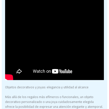
Objetos decorativos y joyas: elegancia y utilidad al alcance
Más allá de los regalos más efímeros o funcionales, un objeto
decorativo personalizado o una joya cuidadosamente elegida
ofrece la posibilidad de expresar una atención elegante y atemporal.