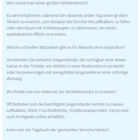
Wie macht man einen großen Wichtelstreich?
Es wird empfohlen, während des Advents jeden Tag einen großen
Streich zu machen, zum Beispiel die Dusche mit Luftballons zu füllen
oder den Baum mit Toilettenpapier zu dekorieren, um einen
spektakulären Effekt zu erzielen.
Welche schnellen Witzideen gibt es für Abende ohne Inspiration?
Verwenden Sie einfache Gegenstände, die verfügbar sind: etwas
Kakao in der Toilette, ein Wichtel in einer Bonbondose versteckt
oder Inszenierungen mit wenig Material garantieren eine sofortige
Wirkung.
Wo findet man das Material, um Wichtelstreiche zu machen?
Oft befinden sich die benötigten Gegenstände bereits zu Hause:
Luftballons, Mehl, Frischhaltefolie, Toilettenpapierrollen. Sonst sind
auch Fertigsets online erhältlich.
Kann man ein Tagebuch der gemachten Streiche führen?