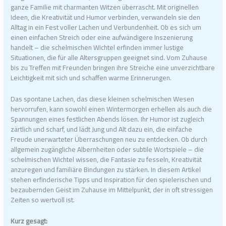
ganze Familie mit charmanten Witzen überrascht. Mit originellen
Ideen, die Kreativität und Humor verbinden, verwandeln sie den
Alltag in ein Fest voller Lachen und Verbundenheit. Ob es sich um
einen einfachen Streich oder eine aufwändigere Inszenierung
handelt – die schelmischen Wichtel erfinden immer lustige
Situationen, die für alle Altersgruppen geeignet sind. Vom Zuhause
bis zu Treffen mit Freunden bringen ihre Streiche eine unverzichtbare
Leichtigkeit mit sich und schaffen warme Erinnerungen.
Das spontane Lachen, das diese kleinen schelmischen Wesen
hervorrufen, kann sowohl einen Wintermorgen erhellen als auch die
Spannungen eines festlichen Abends lösen. Ihr Humor ist zugleich
zärtlich und scharf, und lädt Jung und Alt dazu ein, die einfache
Freude unerwarteter Überraschungen neu zu entdecken. Ob durch
allgemein zugängliche Albernheiten oder subtile Wortspiele – die
schelmischen Wichtel wissen, die Fantasie zu fesseln, Kreativität
anzuregen und familiäre Bindungen zu stärken. In diesem Artikel
stehen erfinderische Tipps und Inspiration für den spielerischen und
bezaubernden Geist im Zuhause im Mittelpunkt, der in oft stressigen
Zeiten so wertvoll ist.
Kurz gesagt: