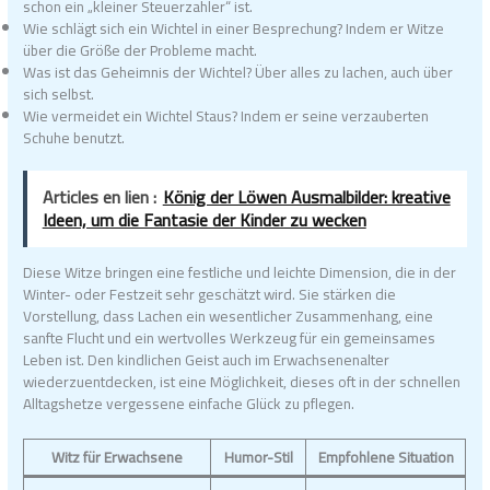
schon ein „kleiner Steuerzahler“ ist.
Wie schlägt sich ein Wichtel in einer Besprechung? Indem er Witze
über die Größe der Probleme macht.
Was ist das Geheimnis der Wichtel? Über alles zu lachen, auch über
sich selbst.
Wie vermeidet ein Wichtel Staus? Indem er seine verzauberten
Schuhe benutzt.
Articles en lien :
König der Löwen Ausmalbilder: kreative
Ideen, um die Fantasie der Kinder zu wecken
Diese Witze bringen eine festliche und leichte Dimension, die in der
Winter- oder Festzeit sehr geschätzt wird. Sie stärken die
Vorstellung, dass Lachen ein wesentlicher Zusammenhang, eine
sanfte Flucht und ein wertvolles Werkzeug für ein gemeinsames
Leben ist. Den kindlichen Geist auch im Erwachsenenalter
wiederzuentdecken, ist eine Möglichkeit, dieses oft in der schnellen
Alltagshetze vergessene einfache Glück zu pflegen.
Witz für Erwachsene
Humor-Stil
Empfohlene Situation