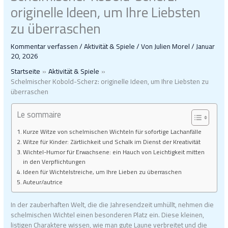
originelle Ideen, um Ihre Liebsten
zu überraschen
Kommentar verfassen
/
Aktivität & Spiele
/ Von
Julien Morel
/
Januar
20, 2026
Startseite
Aktivität & Spiele
Schelmischer Kobold-Scherz: originelle Ideen, um Ihre Liebsten zu
überraschen
Le sommaire
Kurze Witze von schelmischen Wichteln für sofortige Lachanfälle
Witze für Kinder: Zärtlichkeit und Schalk im Dienst der Kreativität
Wichtel-Humor für Erwachsene: ein Hauch von Leichtigkeit mitten
in den Verpflichtungen
Ideen für Wichtelstreiche, um Ihre Lieben zu überraschen
Auteur/autrice
In der zauberhaften Welt, die die Jahresendzeit umhüllt, nehmen die
schelmischen Wichtel einen besonderen Platz ein. Diese kleinen,
listigen Charaktere wissen, wie man gute Laune verbreitet und die