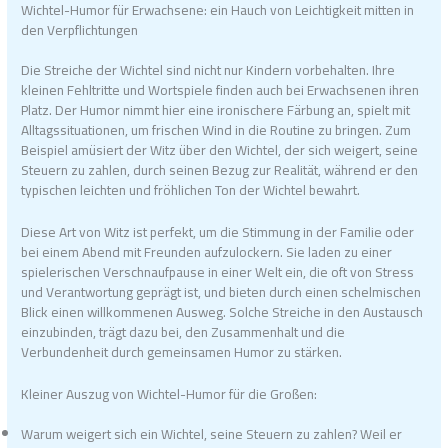
Wichtel-Humor für Erwachsene: ein Hauch von Leichtigkeit mitten in
den Verpflichtungen
Die Streiche der Wichtel sind nicht nur Kindern vorbehalten. Ihre
kleinen Fehltritte und Wortspiele finden auch bei Erwachsenen ihren
Platz. Der Humor nimmt hier eine ironischere Färbung an, spielt mit
Alltagssituationen, um frischen Wind in die Routine zu bringen. Zum
Beispiel amüsiert der Witz über den Wichtel, der sich weigert, seine
Steuern zu zahlen, durch seinen Bezug zur Realität, während er den
typischen leichten und fröhlichen Ton der Wichtel bewahrt.
Diese Art von Witz ist perfekt, um die Stimmung in der Familie oder
bei einem Abend mit Freunden aufzulockern. Sie laden zu einer
spielerischen Verschnaufpause in einer Welt ein, die oft von Stress
und Verantwortung geprägt ist, und bieten durch einen schelmischen
Blick einen willkommenen Ausweg. Solche Streiche in den Austausch
einzubinden, trägt dazu bei, den Zusammenhalt und die
Verbundenheit durch gemeinsamen Humor zu stärken.
Kleiner Auszug von Wichtel-Humor für die Großen:
Warum weigert sich ein Wichtel, seine Steuern zu zahlen? Weil er