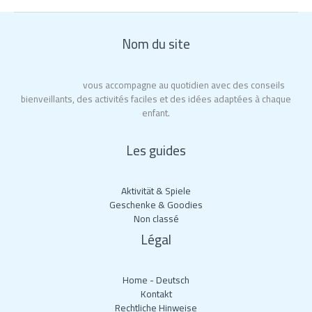
Nom du site
City of Moms
vous accompagne au quotidien avec des conseils
bienveillants, des activités faciles et des idées adaptées à chaque
enfant.
Les guides
Aktivität & Spiele
Geschenke & Goodies
Non classé
Légal
Home - Deutsch
Kontakt
Rechtliche Hinweise