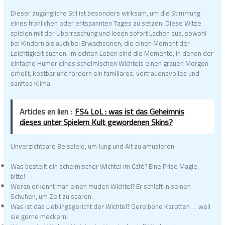
Dieser zugängliche Stil ist besonders wirksam, um die Stimmung
eines fröhlichen oder entspannten Tages zu setzen. Diese Witze
spielen mit der Überraschung und lösen sofort Lachen aus, sowohl
bei Kindern als auch bei Erwachsenen, die einen Moment der
Leichtigkeit suchen. Im echten Leben sind die Momente, in denen der
einfache Humor eines schelmischen Wichtels einen grauen Morgen
erhellt, kostbar und fördern ein familiäres, vertrauensvolles und
sanftes Klima.
Articles en lien :
FS4 LoL : was ist das Geheimnis
dieses unter Spielern Kult gewordenen Skins?
Unverzichtbare Beispiele, um Jung und Alt zu amüsieren:
Was bestellt ein schelmischer Wichtel im Café? Eine Prise Magie,
bitte!
Woran erkennt man einen müden Wichtel? Er schläft in seinen
Schuhen, um Zeit zu sparen.
Was ist das Lieblingsgericht der Wichtel? Gereibene Karotten … weil
sie gerne meckern!