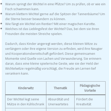
Warum springt der Wichtel in eine Pfütze? Um zu prüfen, ob er wie ein
Fisch schwimmen kann.
Warum klettern Wichtel gerne auf die Spitzen der Tannenbäume? Um
die Sterne besser bewundern zu können.
Wie fängt ein Wichtel ein Rentier? Mit einer magischen Karotte.
Welches ist das Lieblingsfest der Wichtel? Das, bei dem sie ihren
Freunden die meisten Streiche spielen.
Dadurch, dass Kinder angeregt werden, diese kleinen Witze zu
verlängern oder ihre eigene Version zu erfinden, wird ihre Neugier
und Kooperationsbereitschaft gefördert. Diese gemeinsamen
Momente sind Quelle von Lachen und Verwunderung. Sie erinnern
daran, dass eine kleine spielerische Geste, wie sie der Held der
Wichtelwitze regelmäßig vorschlägt, die Freude am Lernen tief
verankern kann.
Pädagogische
Kinderwitz
Thematik
Vorteile
Der Wichtel legt seine
Absurdität und
Fördert die
Mütze in den Kühlschrank
Unerwartetes
Kreativität