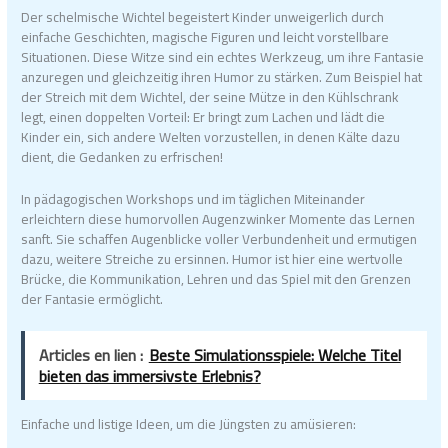
Der schelmische Wichtel begeistert Kinder unweigerlich durch
einfache Geschichten, magische Figuren und leicht vorstellbare
Situationen. Diese Witze sind ein echtes Werkzeug, um ihre Fantasie
anzuregen und gleichzeitig ihren Humor zu stärken. Zum Beispiel hat
der Streich mit dem Wichtel, der seine Mütze in den Kühlschrank
legt, einen doppelten Vorteil: Er bringt zum Lachen und lädt die
Kinder ein, sich andere Welten vorzustellen, in denen Kälte dazu
dient, die Gedanken zu erfrischen!
In pädagogischen Workshops und im täglichen Miteinander
erleichtern diese humorvollen Augenzwinker Momente das Lernen
sanft. Sie schaffen Augenblicke voller Verbundenheit und ermutigen
dazu, weitere Streiche zu ersinnen. Humor ist hier eine wertvolle
Brücke, die Kommunikation, Lehren und das Spiel mit den Grenzen
der Fantasie ermöglicht.
Articles en lien :
Beste Simulationsspiele: Welche Titel
bieten das immersivste Erlebnis?
Einfache und listige Ideen, um die Jüngsten zu amüsieren: